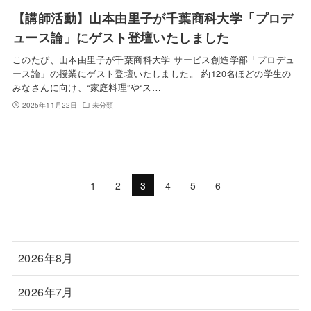
【講師活動】山本由里子が千葉商科大学「プロデ
ュース論」にゲスト登壇いたしました
このたび、山本由里子が千葉商科大学 サービス創造学部「プロデュ
ース論」の授業にゲスト登壇いたしました。 約120名ほどの学生の
みなさんに向け、“家庭料理”や“ス…
2025年11月22日
未分類
1
2
3
4
5
6
2026年8月
2026年7月