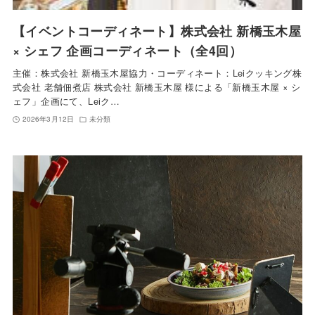
【イベントコーディネート】株式会社 新橋玉木屋
× シェフ 企画コーディネート（全4回）
主催：株式会社 新橋玉木屋協力・コーディネート：Leiクッキング株
式会社 老舗佃煮店 株式会社 新橋玉木屋 様による「新橋玉木屋 × シ
ェフ」企画にて、Leiク…
2026年3月12日
未分類