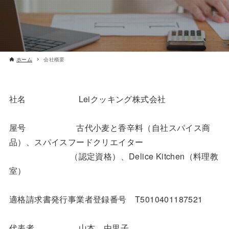
ホーム
会社概要
社名 Leiクッキング株式会社
屋号 古代小麦と香辛料（自社スパイス商
品）、スパイスフードクリエイター
（認定資格）、Delice Kitchen（料理教
室）
適格請求書発行事業者登録番号 T5010401187521
代表者 山本 由里子