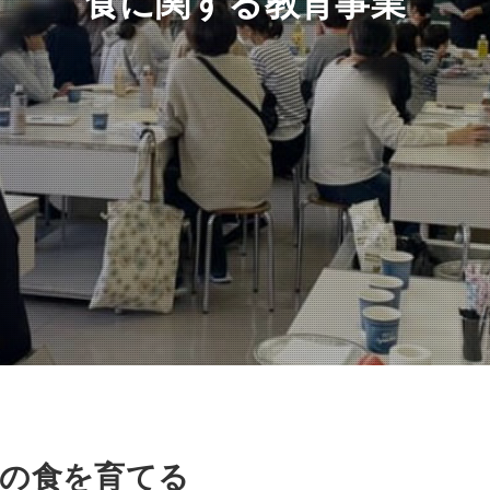
食に関する教育事業
もの食を育てる