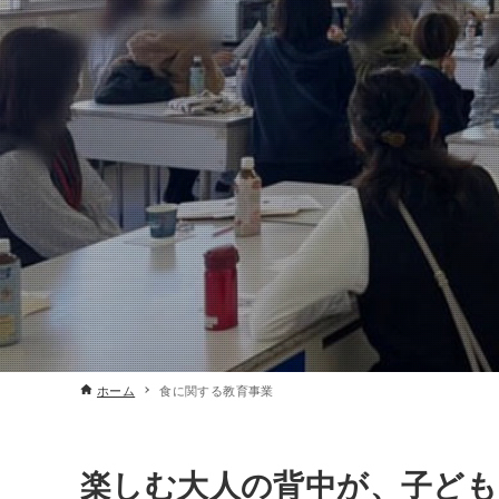
ホーム
食に関する教育事業
楽しむ大人の背中が、子ど