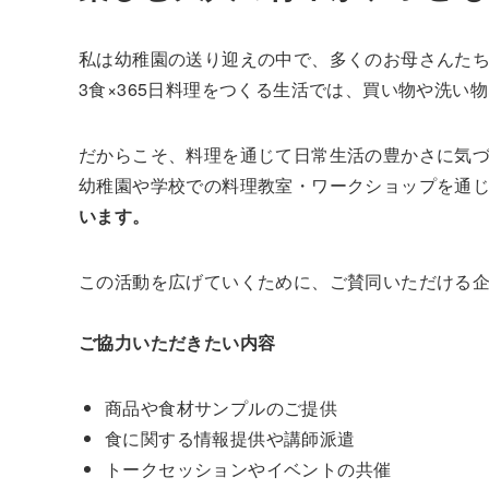
私は幼稚園の送り迎えの中で、多くのお母さんた
3食×365日料理をつくる生活では、買い物や洗
だからこそ、料理を通じて日常生活の豊かさに気
幼稚園や学校での料理教室・ワークショップを通
います。
この活動を広げていくために、ご賛同いただける
ご協力いただきたい内容
商品や食材サンプルのご提供
食に関する情報提供や講師派遣
トークセッションやイベントの共催