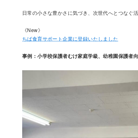
日常の小さな豊かさに気づき、次世代へとつなぐ
《New》
ちば食育サポート企業に登録いたしました
事例：小学校保護者むけ家庭学級、幼稚園保護者