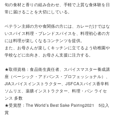
旬の食材と香りの組み合わせ、手軽で上質な食体験を日
常に届けることを大切にしている。
ベテラン主婦の方や食関係の方には、カレーだけではな
いスパイス料理・ブレンドスパイスを、料理初心者の方
には料理が楽しくなるコンテンツを提供。
また、お母さんが楽しくキッチンに立てるよう幼稚園や
学校などに出向き、お母さん支援に注力する。
★取得資格：食品衛生責任者、スパイスマスター養成講
座（ベーシック・アドバンス・プロフェッショナル）、
JIAスパイスインストラクター、JSFCAスパイス香辛料
ソムリエ、薬膳インストラクター、料理・パン ライセ
ンス 多数
★受賞歴：The World’s Best Sake Pairing2021 5位入
賞