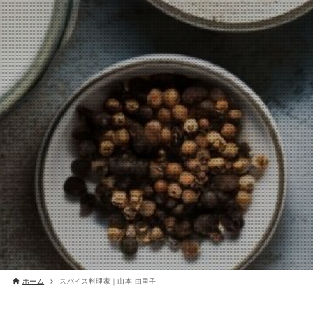
ホーム
スパイス料理家｜山本 由里子