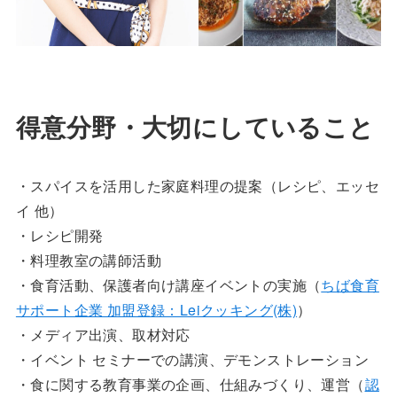
得意分野・大切にしていること
・スパイスを活用した家庭料理の提案（レシピ、エッセ
イ 他）
・レシピ開発
・料理教室の講師活動
・食育活動、保護者向け講座イベントの実施（
ちば食育
サポート企業 加盟登録：Leiクッキング(株)
）
・メディア出演、取材対応
・イベント セミナーでの講演、デモンストレーション
・食に関する教育事業の企画、仕組みづくり、運営（
認