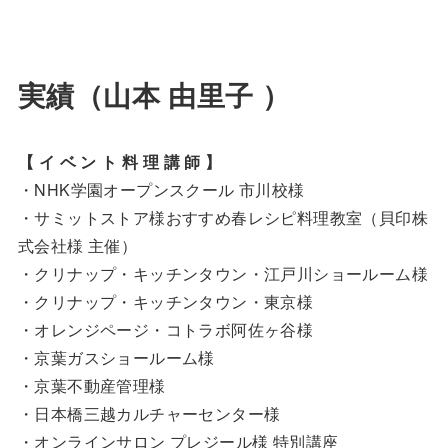
実績（山本 由里子 ）
【 イ ベ ン ト 料 理 講 師 】
・NHK学園オープンスクール 市川校様
・サミットストア様おすすめ春レシピ料理教室（貝印株
式会社様 主催）
・クリナップ・キッチンタウン・江戸川ショールーム様
・クリナップ・キッチンタウン・東京様
・オレンジページ・コトラボ阿佐ヶ谷様
・京葉ガスショールーム様
・京葉不動産管理様
・日本橋三越カルチャーセンター様
・オンラインサロン プレジール様 特別講座