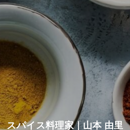
スパイス料理家｜山本 由里