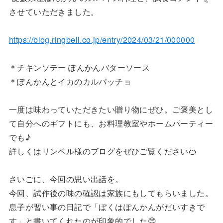
させていただきました。
https://blog.ringbell.co.jp/entry/2024/03/21/000000
＊チキンソテー ぽんかんバターソース
＊ぽんかんとイカのカルパッチョ
一度は味わっていただきたい贈り物にぜひ。ご褒美とし
て自分へのギフトにも、お料理教室やホームパーティー
でも♪
詳しくはリンベル様のブログをぜひご覧ください🍊
さいごに、今回の思い出話を。
今回、試作後の味の確認は家族にもしてもらいました。
息子が習い事の日記で「ぼくはぽんかんがだいすきで
す」と書いてくれたのが印象的でした😊