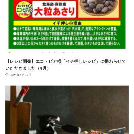
【レシピ開発】エコ・ピア様「イチ押しレシピ」に携わらせて
いただきました（4月）
2024年4月27日