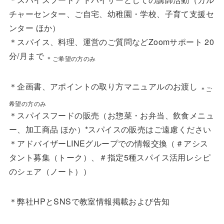
チャーセンター、ご自宅、幼稚園・学校、子育て支援セ
ンター ほか）
＊スパイス、料理、運営のご質問などZoomサポート 20
分/月まで
＊ご希望の方のみ
＊企画書、アポイントの取り方マニュアルのお渡し
＊ご
希望の方のみ
＊スパイスフードの販売（お惣菜・お弁当、飲食メニュ
ー、加工商品 ほか）*スパイスの販売はご遠慮ください
＊アドバイザーLINEグループでの情報交換（＃アシス
タント募集（トーク）、＃指定5種スパイス活用レシピ
のシェア（ノート））
＊弊社HPとSNSで教室情報掲載および告知