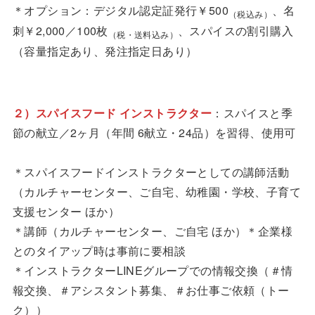
＊オプション：デジタル認定証発行￥500
、名
（税込み）
刺￥2,000／100枚
、スパイスの割引購入
（税・送料込み）
（容量指定あり、発注指定日あり）
２）
スパイスフード
インストラクター
：スパイスと季
節の献立／2ヶ月（年間 6献立・24品）を習得、使用可
＊スパイスフードインストラクターとしての講師活動
（カルチャーセンター、ご自宅、幼稚園・学校、子育て
支援センター ほか）
＊講師（カルチャーセンター、ご自宅 ほか）＊企業様
とのタイアップ時は事前に要相談
＊インストラクターLINEグループでの情報交換（＃情
報交換、＃アシスタント募集、＃お仕事ご依頼（トー
ク））