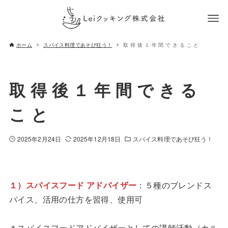
ホーム
スパイス料理であそび狂う！
取 得 後 １ 年 間 で き る こ と
取 得 後 １ 年 間 で き る
こ と
2025年2月24日
2025年12月18日
スパイス料理であそび狂う！
１）スパイスフード アドバイザー
：５種のブレンドス
パイス、活用の仕方を習得、使用可
＊スパイスフードアドバイザーとしての講師活動（カル